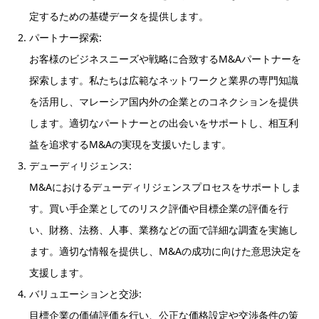
定するための基礎データを提供します。
パートナー探索:
お客様のビジネスニーズや戦略に合致するM&Aパートナーを
探索します。私たちは広範なネットワークと業界の専門知識
を活用し、マレーシア国内外の企業とのコネクションを提供
します。適切なパートナーとの出会いをサポートし、相互利
益を追求するM&Aの実現を支援いたします。
デューディリジェンス:
M&Aにおけるデューディリジェンスプロセスをサポートしま
す。買い手企業としてのリスク評価や目標企業の評価を行
い、財務、法務、人事、業務などの面で詳細な調査を実施し
ます。適切な情報を提供し、M&Aの成功に向けた意思決定を
支援します。
バリュエーションと交渉:
目標企業の価値評価を行い、公正な価格設定や交渉条件の策