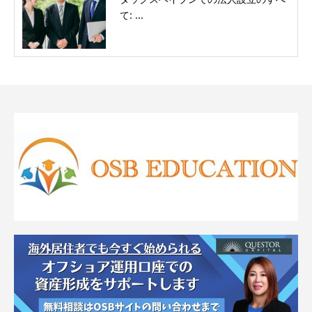
て: ...