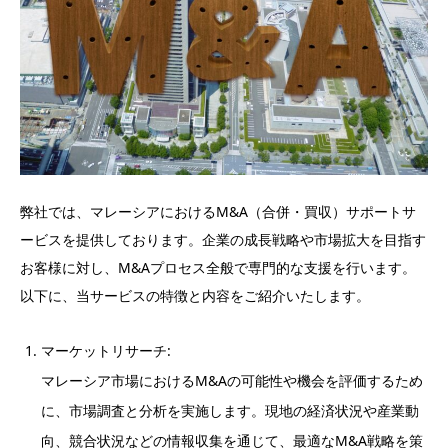
弊社では、マレーシアにおけるM&A（合併・買収）サポートサ
ービスを提供しております。企業の成長戦略や市場拡大を目指す
お客様に対し、M&Aプロセス全般で専門的な支援を行います。
以下に、当サービスの特徴と内容をご紹介いたします。
マーケットリサーチ:
マレーシア市場におけるM&Aの可能性や機会を評価するため
に、市場調査と分析を実施します。現地の経済状況や産業動
向、競合状況などの情報収集を通じて、最適なM&A戦略を策