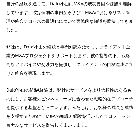
自身の経験を通じて、Dato’小山はM&Aの成功要因や課題を理解
しています。彼は個別の事例から学び、M&Aにおけるリスク管
理や統合プロセスの最適化について実践的な知識を蓄積してきま
した。
弊社は、Dato’小山の経験と専門知識を活かし、クライアント企
業のM&Aプロジェクトをサポートします。彼の指導の下、戦略
的なアドバイスや交渉力を提供し、クライアントの目標達成に向
けた統合を実現します。
Dato’小山のM&A経験は、弊社のサービスをより信頼性のあるも
のにし、お客様のビジネスニーズに合わせた戦略的なアプローチ
を提供する基盤となっています。私たちは、お客様の成長と成功
を支援するために、M&Aの知識と経験を活かしたプロフェッシ
ョナルなサービスを提供してまいります。