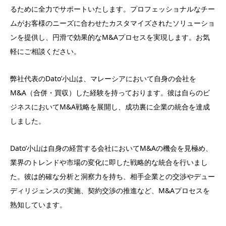
るために全力でサポートいたします。プロフェッショナルなチー
ムがお客様のニーズに合わせたカスタマイズされたソリューショ
ンを提供し、円滑で効果的なM&Aプロセスを実現します。お気
軽にご相談ください。
弊社代表のDato’小山は、マレーシアにおいて自身の会社を
M&A（合併・買収）した経験を持っております。彼は自らのビ
ジネスにおいてM&A戦略を展開し、成功裏に企業の統合を達成
しました。
Dato’小山は自身の経営する会社においてM&Aの機会を見極め、
業界のトレンドや市場の変化に即した戦略的な統合を行いまし
た。彼は的確な分析と洞察力を持ち、相手企業との交渉やデュー
ディリジェンスの実施、契約交渉の推進など、M&Aプロセスを
熟知しています。