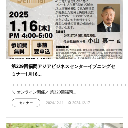
第229回福岡アジアビジネスセンターイブニングセ
ミナー1月16...
┏┏┏┏┏┏┏┏┏┏┏┏┏┏┏┏┏┏┏┏┏┏┏┏┏┏┏┏┏
＼ オンライン開催／ 第229回福岡...
セミナー
2024.12.11
2024.12.17