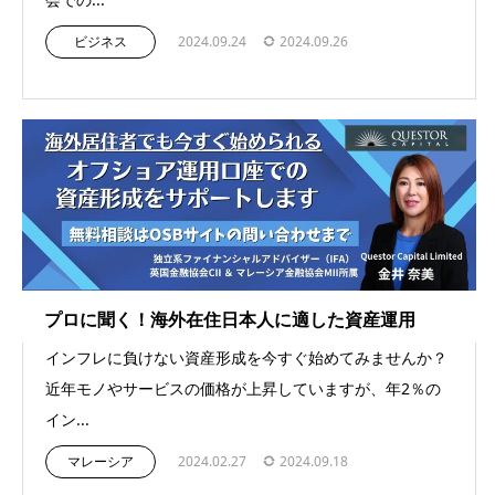
ビジネス
2024.09.24
2024.09.26
プロに聞く！海外在住日本人に適した資産運用
インフレに負けない資産形成を今すぐ始めてみませんか？
近年モノやサービスの価格が上昇していますが、年2％の
イン...
マレーシア
2024.02.27
2024.09.18