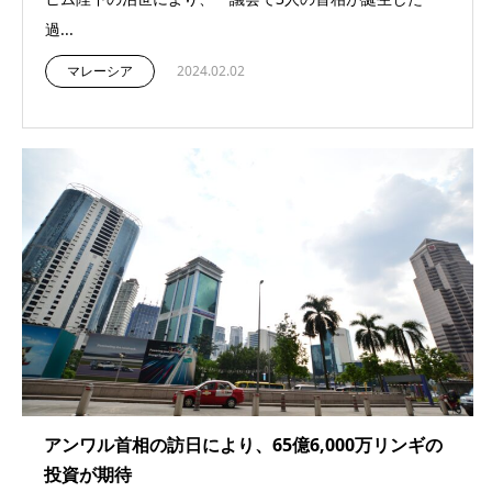
過...
マレーシア
2024.02.02
アンワル首相の訪日により、65億6,000万リンギの
投資が期待