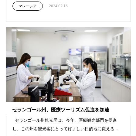
マレーシア
2024.02.16
セランゴール州、医療ツーリズム促進を加速
セランゴール州観光局は、今年、医療観光部門を促進
し、この州を観光客にとって好ましい目的地に変える...