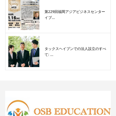
第229回福岡アジアビジネスセンター
イブ...
タックスヘイブンでの法人設立のすべ
て: ...