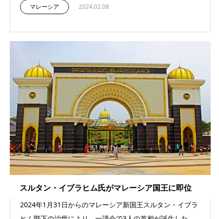
マレーシア
2024.02.08
スルタン・イブラヒム氏がマレーシア国王に即位
2024年1月31日からのマレーシア新国王スルタン・イブラ
ヒム陛下の治世により、一議会で3人の首相が誕生した