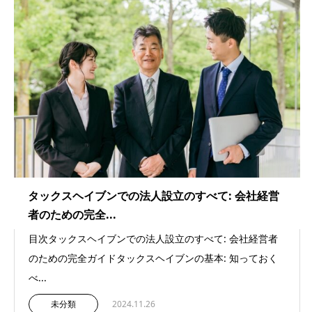
タックスヘイブンでの法人設立のすべて: 会社経営
者のための完全...
目次タックスヘイブンでの法人設立のすべて: 会社経営者
のための完全ガイドタックスヘイブンの基本: 知っておく
べ...
未分類
2024.11.26