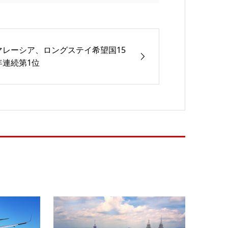
マレーシア、ロングステイ希望国15
年連続第1位