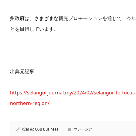
州政府は、さまざまな観光プロモーションを通じて、今年
とを目指しています。
出典元記事
https://selangorjournal.my/2024/02/selangor-to-focu
northern-region/
投稿者:
OSB Business
マレーシア