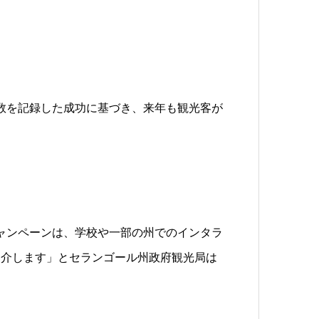
観光客数を記録した成功に基づき、来年も観光客が
lu!』キャンペーンは、学校や一部の州でのインタラ
紹介します」とセランゴール州政府観光局は