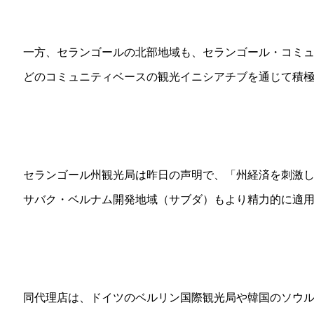
一方、セランゴールの北部地域も、セランゴール・コミ
どのコミュニティベースの観光イニシアチブを通じて積
セランゴール州観光局は昨日の声明で、「州経済を刺激
サバク・ベルナム開発地域（サブダ）もより精力的に適
同代理店は、ドイツのベルリン国際観光局や韓国のソウル