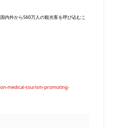
国内外から560万人の観光客を呼び込むこ
s-on-medical-tourism-promoting-