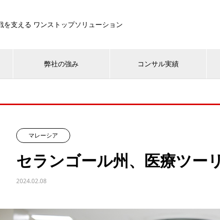
戦を支える ワンストップソリューション
弊社の強み
コンサル実績
マレーシア
セランゴール州、医療ツー
2024.02.08