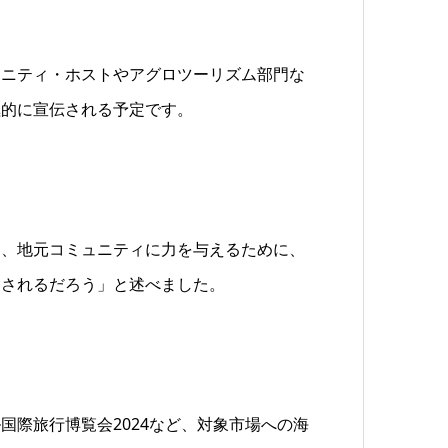
ュニティ・ホストやアグロツーリズム部門な
極的に宣伝される予定です。
し、地元コミュニティに力を与えるために、
用されるだろう」と述べました。
国際旅行博覧会2024など、対象市場への海