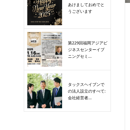
あけましておめでと
うございます
第229回福岡アジアビ
ジネスセンターイブ
ニングセミ...
タックスヘイブンで
の法人設立のすべて:
会社経営者...