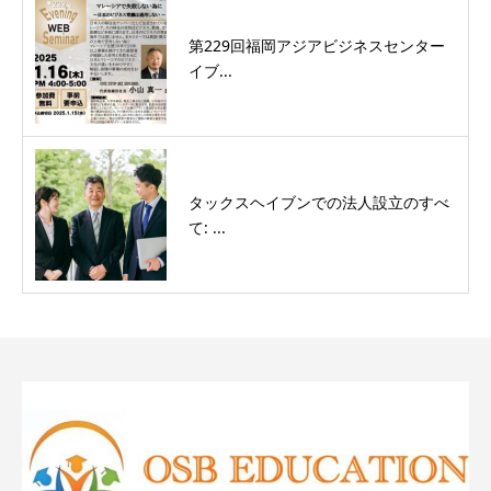
第229回福岡アジアビジネスセンター
イブ...
タックスヘイブンでの法人設立のすべ
て: ...